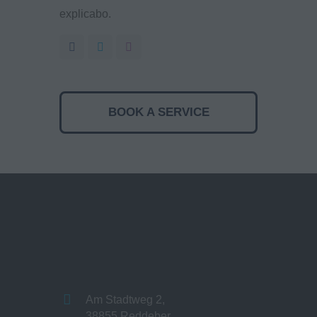
explicabo.
BOOK A SERVICE
Am Stadtweg 2,
38855 Reddeber