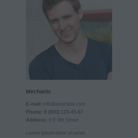
Mechanic
E-mail:
info@example.com
Phone:
8 (800) 123-45-67
Address:
8 E 9th Street
Lorem ipsum dolor sit amet,