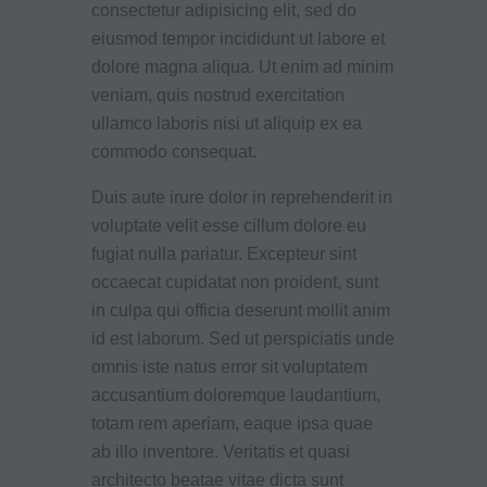
consectetur adipisicing elit, sed do
eiusmod tempor incididunt ut labore et
dolore magna aliqua. Ut enim ad minim
veniam, quis nostrud exercitation
ullamco laboris nisi ut aliquip ex ea
commodo consequat.
Duis aute irure dolor in reprehenderit in
voluptate velit esse cillum dolore eu
fugiat nulla pariatur. Excepteur sint
occaecat cupidatat non proident, sunt
in culpa qui officia deserunt mollit anim
id est laborum. Sed ut perspiciatis unde
omnis iste natus error sit voluptatem
accusantium doloremque laudantium,
totam rem aperiam, eaque ipsa quae
ab illo inventore. Veritatis et quasi
architecto beatae vitae dicta sunt