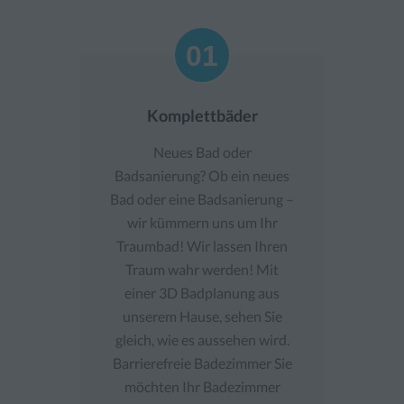
01
01
Komplettbäder
Neues Bad oder
Badsanierung? Ob ein neues
Bad oder eine Badsanierung –
wir kümmern uns um Ihr
Traumbad! Wir lassen Ihren
Traum wahr werden! Mit
einer 3D Badplanung aus
unserem Hause, sehen Sie
gleich, wie es aussehen wird.
Barrierefreie Badezimmer Sie
möchten Ihr Badezimmer