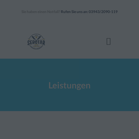
Sie haben einen Notfall?
Rufen Sie uns an: 03943/2090-119
START
LEISTUNGEN
KONTAKT
IMPRESSUM &
DATENSCHUTZ
Leistungen